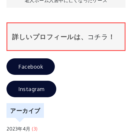
老人ホーム入居中に亡くなったケース
稿
ナ
詳しいプロフィールは、
コチラ
！
ビ
ゲ
Facebook
ー
シ
Instagram
ョ
アーカイブ
ン
2023年4月
(3)