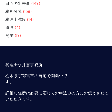
日々の出来事
(149)
税務関連
(158)
税理士試験
(14)
道具
(4)
開業
(19)
税理士永井慧事務所
栃木県宇都宮市の自宅で開業中で
す。
詳細な住所は必要に応じてお申込みの方にお伝えさせて
いただきます。