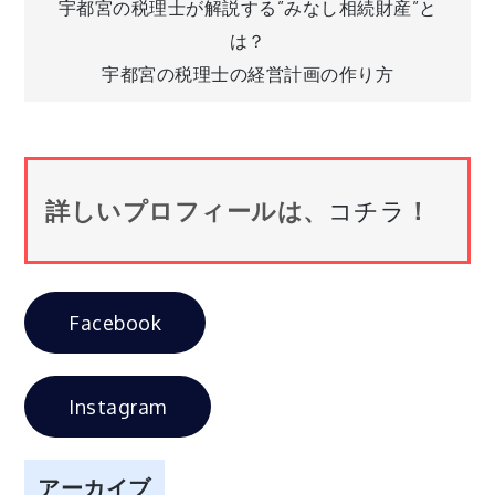
投
宇都宮の税理士が解説する”みなし相続財産”と
は？
稿
宇都宮の税理士の経営計画の作り方
ナ
ビ
詳しいプロフィールは、
コチラ
！
ゲ
ー
Facebook
シ
Instagram
ョ
アーカイブ