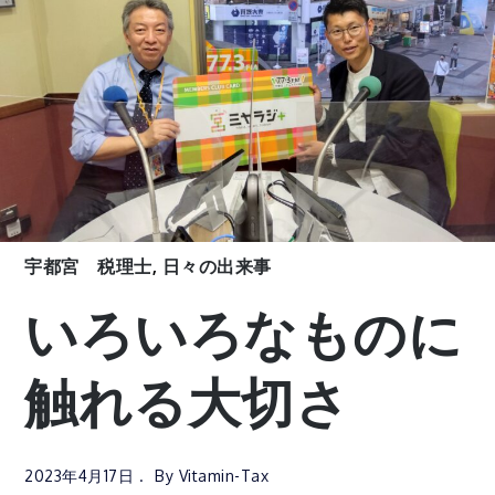
宇都宮 税理士
,
日々の出来事
いろいろなものに
触れる大切さ
2023年4月17日
By
Vitamin-Tax