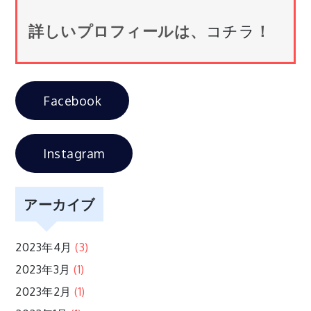
ナ
詳しいプロフィールは、
コチラ
！
ビ
ゲ
Facebook
ー
シ
Instagram
ョ
アーカイブ
ン
2023年4月
(3)
2023年3月
(1)
2023年2月
(1)