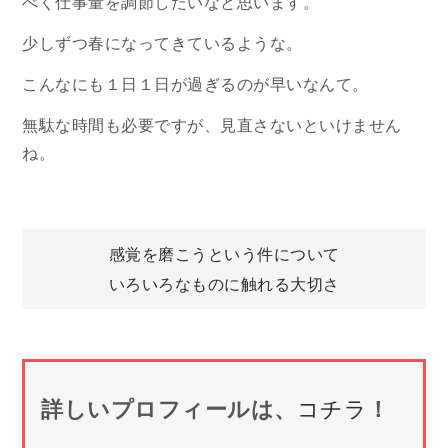
べく仕事量を調節したいなと思います。
少しずつ春になってきているような。
こんなにも１日１日が過ぎるのが早いなんて。
無駄な時間も必要ですが、見直さないといけません
ね。
投
感覚を磨こうという件について
いろいろなものに触れる大切さ
稿
ナ
詳しいプロフィールは、
コチラ
！
ビ