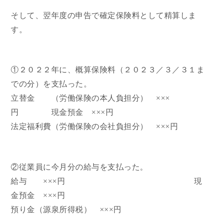
そして、翌年度の申告で確定保険料として精算しま
す。
①２０２２年に、概算保険料（２０２３／３／３１ま
での分）を支払った。
立替金 （労働保険の本人負担分） ×××
円 現金預金 ×××円
法定福利費（労働保険の会社負担分） ×××円
②従業員に今月分の給与を支払った。
給与 ×××円 現
金預金 ×××円
預り金（源泉所得税） ×××円