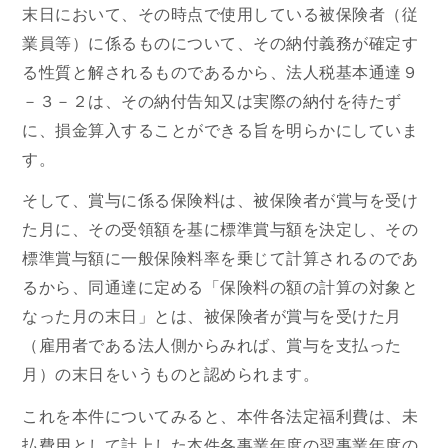
末日において、その時点で使用している被保険者（従
業員等）に係るものについて、その納付義務が確定す
る性質と解されるものであるから、法人税基本通達９
－３－２は、その納付告知又は実際の納付を待たず
に、損金算入することができる旨を明らかにしていま
す。
そして、賞与に係る保険料は、被保険者が賞与を受け
た月に、その受領額を基に標準賞与額を決定し、その
標準賞与額に一般保険料率を乗じて計算されるのであ
るから、同通達に定める「保険料の額の計算の対象と
なった月の末日」とは、被保険者が賞与を受けた月
（雇用者である法人側からみれば、賞与を支払った
月）の末日をいうものと認められます。
これを本件についてみると、本件各法定福利費は、未
払費用として計上した本件各事業年度の翌事業年度の