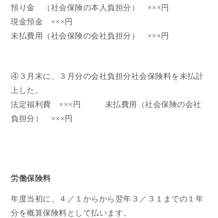
預り金 （社会保険の本人負担分） ×××円
現金預金 ×××円
未払費用（社会保険の会社負担分） ×××円
④３月末に、３月分の会社負担分社会保険料を未払計
上した。
法定福利費 ×××円 未払費用（社会保険の会社
負担分） ×××円
労働保険料
年度当初に、４／１からから翌年３／３１までの１年
分を概算保険料として払います。