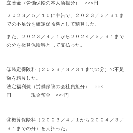
立替金（労働保険の本人負担分） ×××円
２０２３／５／１５に申告で、２０２３／３／３１ま
での不足分を確定保険料として精算した。
また、２０２３／４／１から２０２４／３／３１まで
の分を概算保険料として支払った。
③確定保険料（２０２３／３／３１までの分）の不足
額を精算した。
法定福利費（労働保険の会社負担分） ×××
円 現金預金 ×××円
④概算保険料（２０２３／４／１から２０２４／３／
３１までの分）を支払った。