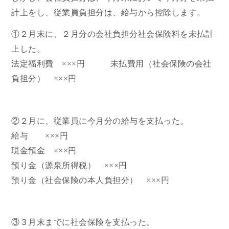
計上をし、従業員負担分は、給与から控除します。
①２月末に、２月分の会社負担分社会保険料を未払計
上した。
法定福利費 ×××円 未払費用（社会保険の会社
負担分） ×××円
②２月に、従業員に今月分の給与を支払った。
給与 ×××円
現金預金 ×××円
預り金（源泉所得税） ×××円
預り金（社会保険の本人負担分） ×××円
③３月末までに社会保険を支払った。