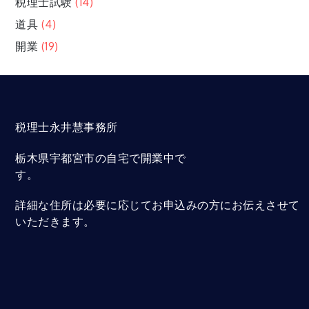
税理士試験
(14)
道具
(4)
開業
(19)
税理士永井慧事務所
栃木県宇都宮市の自宅で開業中で
す。
詳細な住所は必要に応じてお申込みの方にお伝えさせて
いただきます。