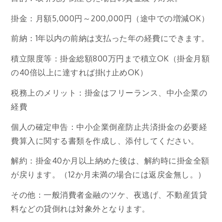
掛金：月額5,000円～200,000円（途中での増減OK）
前納：1年以内の前納は支払った年の経費にできます。
積立限度等：掛金総額800万円まで積立OK（掛金月額
の40倍以上に達すれば掛け止めOK）
税務上のメリット：掛金はフリーランス、中小企業の
経費
個人の確定申告：中小企業倒産防止共済掛金の必要経
費算入に関する書類を作成し、添付してください。
解約：掛金40か月以上納めた後は、解約時に掛金全額
が戻ります。（12か月未満の場合には返戻金無し。）
その他：一般消費者金融のツケ、夜逃げ、不動産賃貸
料などの貸倒れは対象外となります。