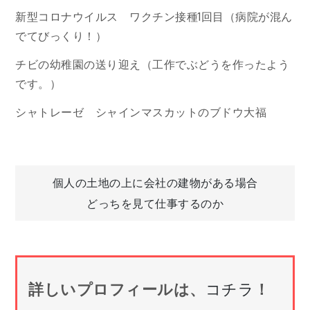
新型コロナウイルス ワクチン接種1回目（病院が混ん
でてびっくり！）
チビの幼稚園の送り迎え（工作でぶどうを作ったよう
です。）
シャトレーゼ シャインマスカットのブドウ大福
投
個人の土地の上に会社の建物がある場合
どっちを見て仕事するのか
稿
ナ
詳しいプロフィールは、
コチラ
！
ビ