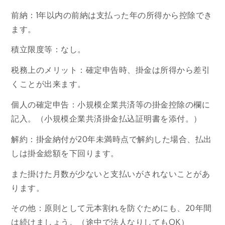
前納：1年以内の前納は支払った年の所得から控除でき
ます。
積立限度等：なし。
税務上のメリット：確定申告時、掛金は所得から差引
くことが出来ます。
個人の確定申告：小規模企業共済等の掛金控除の欄に
記入。（小規模企業共済掛金払込証明書を添付。）
解約：掛金納付が20年未満時点で解約した場合、払出
しは掛金総額を下回ります。
また掛けた月数が少ないと支払いがされないことがあ
ります。
その他：原則として元本割れを防ぐためにも、20年間
は続けましょう。（途中で法人なりしてもOK）