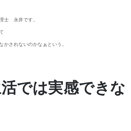
理士 永井です。
て
なかされないのかなぁという。
生活では実感できな