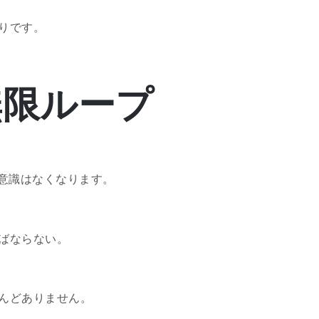
りです。
無限ループ
う意識はなくなります。
ばならない。
んどありません。