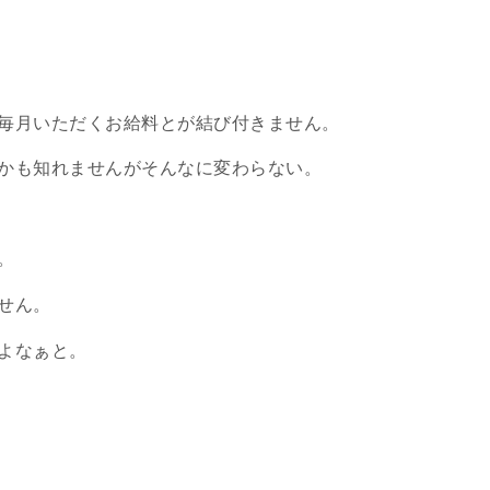
毎月いただくお給料とが結び付きません。
かも知れませんがそんなに変わらない。
。
せん。
よなぁと。