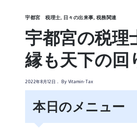
宇都宮 税理士
,
日々の出来事
,
税務関連
宇都宮の税理
縁も天下の回
2022年8月12日
By
Vitamin-Tax
本日のメニュー