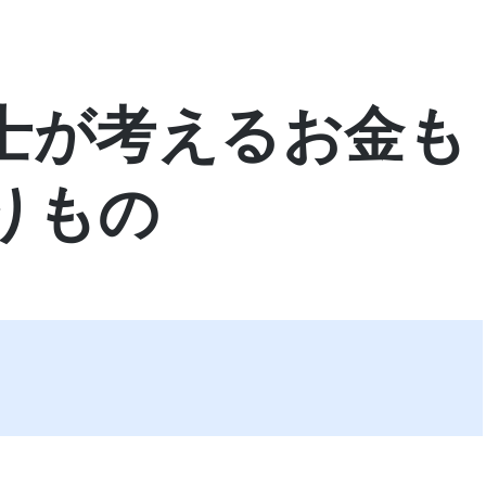
士が考えるお金も
りもの