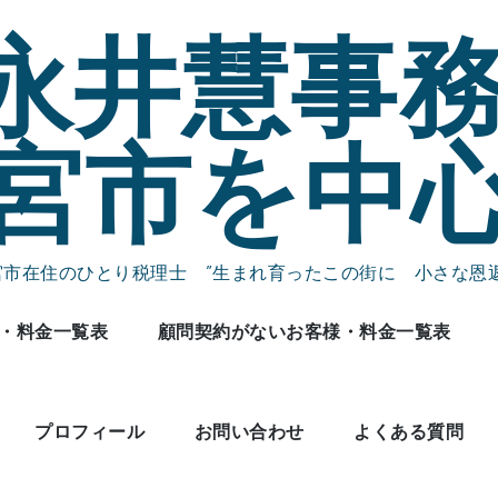
永井慧事務
宮市を中
宮市在住のひとり税理士 ”生まれ育ったこの街に 小さな恩返
・料金一覧表
顧問契約がないお客様・料金一覧表
プロフィール
お問い合わせ
よくある質問