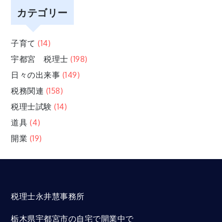
カテゴリー
子育て
(14)
宇都宮 税理士
(198)
日々の出来事
(149)
税務関連
(158)
税理士試験
(14)
道具
(4)
開業
(19)
税理士永井慧事務所
栃木県宇都宮市の自宅で開業中で