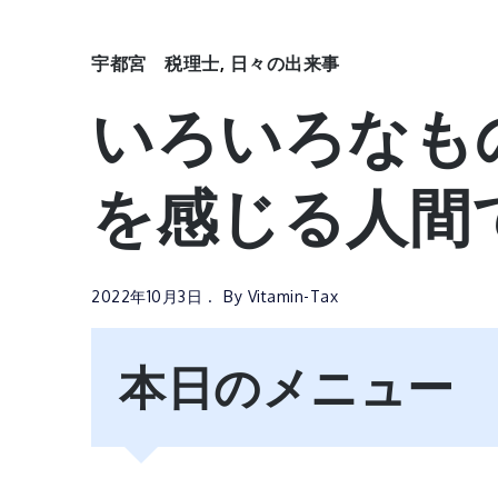
宇都宮 税理士
,
日々の出来事
いろいろなも
を感じる人間
2022年10月3日
By
Vitamin-Tax
本日のメニュー