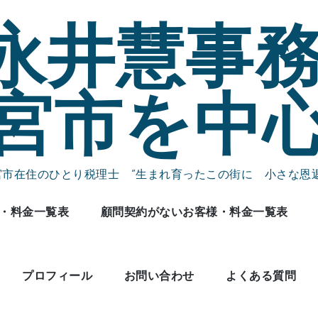
永井慧事務
宮市を中
宮市在住のひとり税理士 ”生まれ育ったこの街に 小さな恩返
・料金一覧表
顧問契約がないお客様・料金一覧表
プロフィール
お問い合わせ
よくある質問