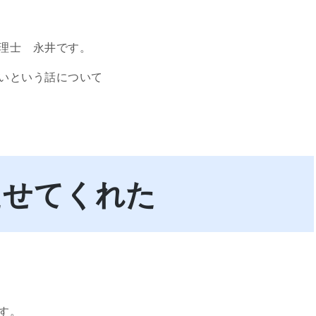
理士 永井です。
いという話について
たせてくれた
す。