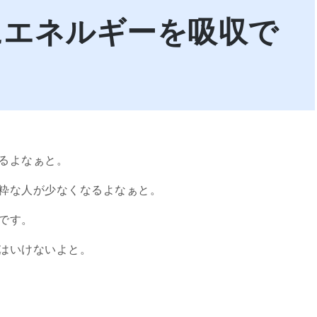
にエネルギーを吸収で
るよなぁと。
粋な人が少なくなるよなぁと。
です。
はいけないよと。