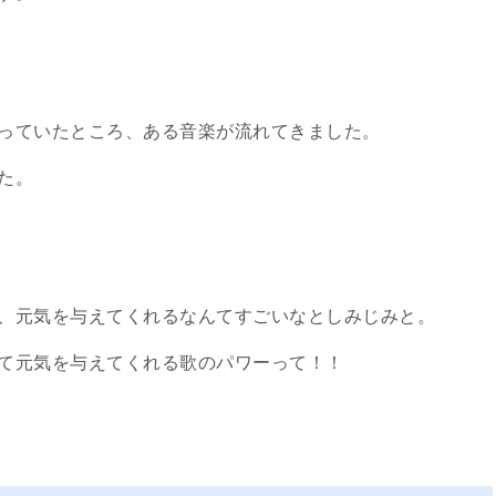
っていたところ、ある音楽が流れてきました。
た。
、元気を与えてくれるなんてすごいなとしみじみと。
て元気を与えてくれる歌のパワーって！！