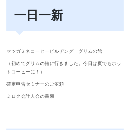
一日一新
マツガミネコーヒービルヂング グリムの館
（初めてグリムの館に行きました。今日は夏でもホッ
トコーヒーに！）
確定申告セミナーのご依頼
ミロク会計人会の書類