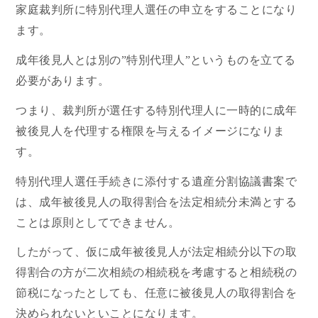
家庭裁判所に特別代理人選任の申立をすることになり
ます。
成年後見人とは別の”特別代理人”というものを立てる
必要があります。
つまり、裁判所が選任する特別代理人に一時的に成年
被後見人を代理する権限を与えるイメージになりま
す。
特別代理人選任手続きに添付する遺産分割協議書案で
は、成年被後見人の取得割合を法定相続分未満とする
ことは原則としてできません。
したがって、仮に成年被後見人が法定相続分以下の取
得割合の方が二次相続の相続税を考慮すると相続税の
節税になったとしても、任意に被後見人の取得割合を
決められないといことになります。