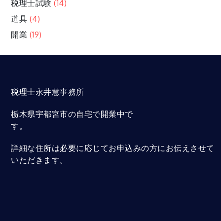
税理士試験
(14)
道具
(4)
開業
(19)
税理士永井慧事務所
栃木県宇都宮市の自宅で開業中で
す。
詳細な住所は必要に応じてお申込みの方にお伝えさせて
いただきます。