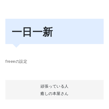
一日一新
freeeの設定
投
頑張っている人
癒しの本屋さん
稿