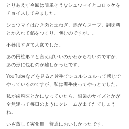
とりあえず今回は簡単そうなシュウマイとコロッケを
チョイスしてみました。
シュウマイはひき肉と玉ねぎ、鶏がらスープ、調味料
とか入れて餡をつくり、包むのですが。。
不器用すぎて大変でした。
あの円柱形？と言えばいいのかわからないのですが、
あの形に包むのが難しかったです。
YouTubeなどを見ると片手でシュルシュルって感じで
やっているのですが、私は両手使ってやっとでした。
私が歯科医とかになっていたら、銀歯のサイズとかが
全然違って毎日のようにクレームが出てたでしょう
ね。
いざ蒸して実食‼‼ 普通においしかったです。