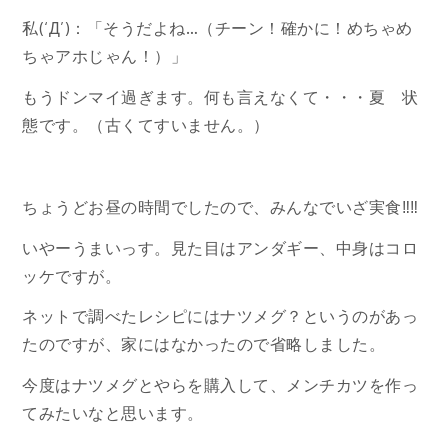
私(‘Д’)：「そうだよね…（チーン！確かに！めちゃめ
ちゃアホじゃん！）」
もうドンマイ過ぎます。何も言えなくて・・・夏 状
態です。（古くてすいません。）
ちょうどお昼の時間でしたので、みんなでいざ実食‼‼
いやーうまいっす。見た目はアンダギー、中身はコロ
ッケですが。
ネットで調べたレシピにはナツメグ？というのがあっ
たのですが、家にはなかったので省略しました。
今度はナツメグとやらを購入して、メンチカツを作っ
てみたいなと思います。