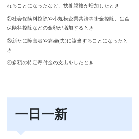
れることになったなど、扶養親族が増加したとき
②社会保険料控除や小規模企業共済等掛金控除、生命
保険料控除などの金額が増加するとき
③新たに障害者や寡婦(夫)に該当することになったと
き
④多額の特定寄付金の支出をしたとき
一日一新