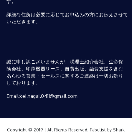
す。
詳細な住所は必要に応じてお申込みの方にお伝えさせて
いただきます。
誠に申し訳ございませんが、税理士紹介会社、生命保
険会社、印刷機器リース、自費出版、融資支援を含む
あらゆる営業・セールスに関するご連絡は一切お断り
しております。
Email:kei.nagai.0411@gmail.com
Copyright © 2019 | All Rights Reserved. Fabulist by
Shark