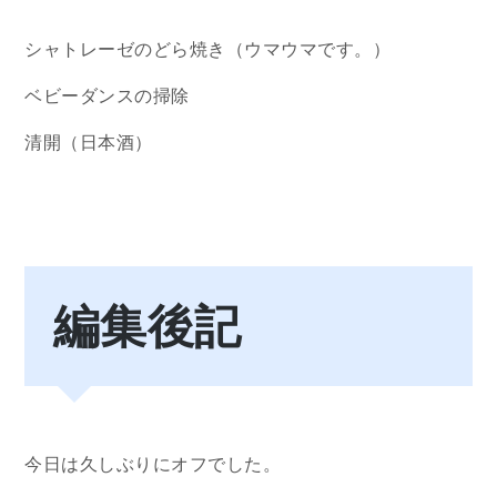
シャトレーゼのどら焼き（ウマウマです。）
ベビーダンスの掃除
清開（日本酒）
編集後記
今日は久しぶりにオフでした。