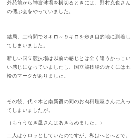
外苑前から神宮球場を横切るときには、野村克也さん
の偲ぶ会をやっていました。
結局、二時間で８キロ～９キロを歩き目的地に到着し
てしまいました。
新しい国立競技場は以前の感じとは全く違うかっこい
い感じになっていましたし、国立競技場の近くには五
輪のマークがありました。
その後、代々木と南新宿の間のお肉料理屋さんに入っ
てしまいましたが。
（もううなぎ屋さんはあきらめました。）
二人はケロッとしていたのですが、私はへとへとで。