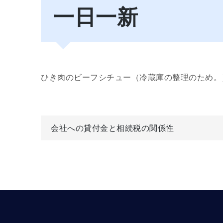
一日一新
ひき肉のビーフシチュー（冷蔵庫の整理のため。
投
会社への貸付金と相続税の関係性
稿
ナ
ビ