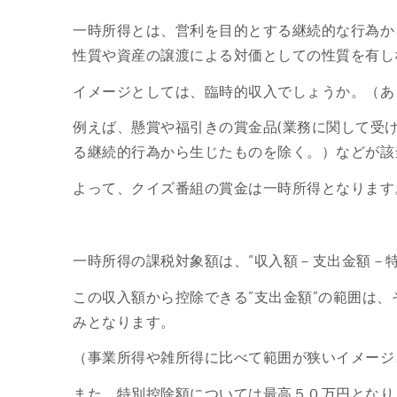
一時所得とは、営利を目的とする継続的な行為か
性質や資産の譲渡による対価としての性質を有し
イメージとしては、臨時的収入でしょうか。（あく
例えば、懸賞や福引きの賞金品(業務に関して受
る継続的行為から生じたものを除く。）などが該
よって、クイズ番組の賞金は一時所得となります
一時所得の課税対象額は、”収入額－支出金額－特
この収入額から控除できる”支出金額”の範囲は
みとなります。
（事業所得や雑所得に比べて範囲が狭いイメージ
また、特別控除額については最高５０万円となり