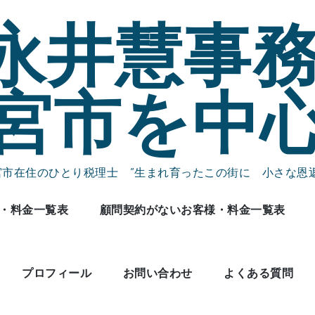
永井慧事務
宮市を中
宮市在住のひとり税理士 ”生まれ育ったこの街に 小さな恩返
・料金一覧表
顧問契約がないお客様・料金一覧表
プロフィール
お問い合わせ
よくある質問