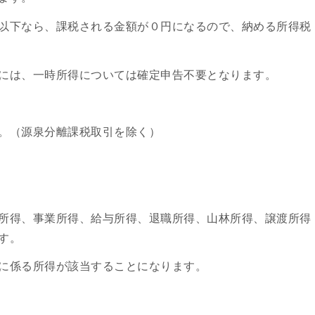
以下なら、課税される金額が０円になるので、納める所得税
には、一時所得については確定申告不要となります。
。（源泉分離課税取引を除く）
所得、事業所得、給与所得、退職所得、山林所得、譲渡所得
す。
に係る所得が該当することになります。