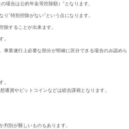
金の場合は公的年金等控除額）”となります。
なり”特別控除がない”という点になります。
控除することが出来ます。
す
。
、事業遂行上必要な部分が明確に区分できる場合のみ認めら
す。
仮想通貨やビットコインなどは総合課税となります。
か判別が難しいものもあります。