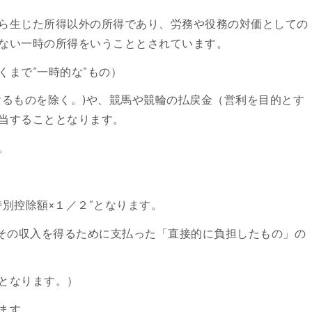
ら生じた所得以外の所得であり、労務や役務の対価としての
ない一時の所得をいうこととされています。
まで”一時的な”もの）
けるものを除く。)や、競馬や競輪の払戻金（営利を目的とす
当することとなります。
。
別控除額×１／２”となります。
、その収入を得るために支払った「直接的に負担したもの」の
となります。）
ます。