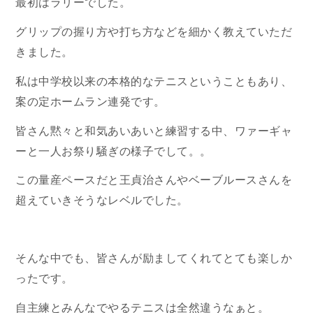
最初はラリーでした。
グリップの握り方や打ち方などを細かく教えていただ
きました。
私は中学校以来の本格的なテニスということもあり、
案の定ホームラン連発です。
皆さん黙々と和気あいあいと練習する中、ワァーギャ
ーと一人お祭り騒ぎの様子でして。。
この量産ペースだと王貞治さんやベーブルースさんを
超えていきそうなレベルでした。
そんな中でも、皆さんが励ましてくれてとても楽しか
ったです。
自主練とみんなでやるテニスは全然違うなぁと。