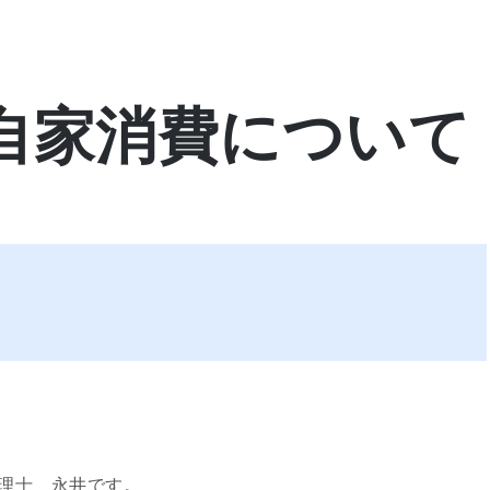
自家消費について
理士 永井です。