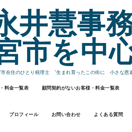
永井慧事務
宮市を中
宮市在住のひとり税理士 ”生まれ育ったこの街に 小さな恩返
・料金一覧表
顧問契約がないお客様・料金一覧表
プロフィール
お問い合わせ
よくある質問