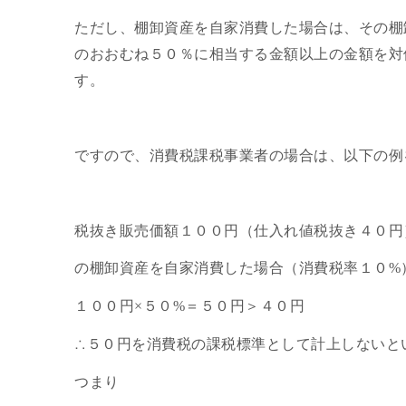
ただし、棚卸資産を自家消費した場合は、その棚
のおおむね５０％に相当する金額以上の金額を対
す。
ですので、消費税課税事業者の場合は、以下の例
税抜き販売価額１００円（仕入れ値税抜き４０円
の棚卸資産を自家消費した場合（消費税率１０%
１００円×５０%＝５０円＞４０円
∴５０円を消費税の課税標準として計上しないと
つまり