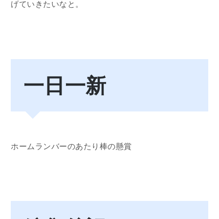
げていきたいなと。
一日一新
ホームランバーのあたり棒の懸賞