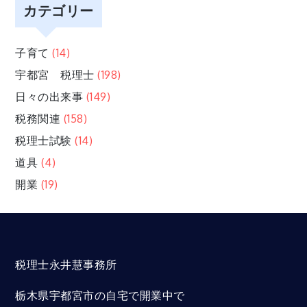
カテゴリー
子育て
(14)
宇都宮 税理士
(198)
日々の出来事
(149)
税務関連
(158)
税理士試験
(14)
道具
(4)
開業
(19)
税理士永井慧事務所
栃木県宇都宮市の自宅で開業中で