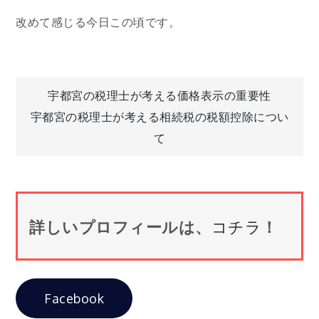
改めて感じる今日この頃です。
投
宇都宮の税理士が考える価格表示の重要性
宇都宮の税理士が考える相続税の税額控除につい
稿
て
ナ
ビ
詳しいプロフィールは、
コチラ
！
ゲ
ー
Facebook