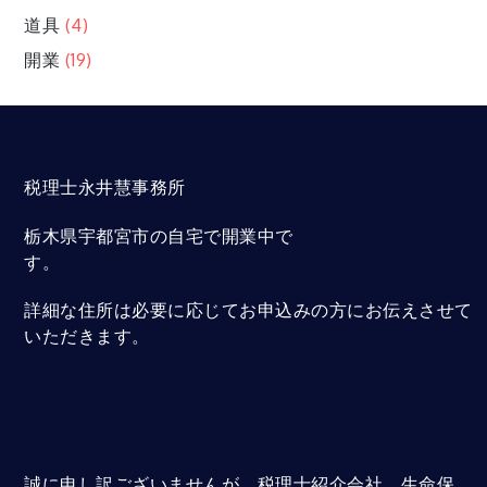
道具
(4)
開業
(19)
税理士永井慧事務所
栃木県宇都宮市の自宅で開業中で
す。
詳細な住所は必要に応じてお申込みの方にお伝えさせて
いただきます。
誠に申し訳ございませんが、税理士紹介会社、生命保