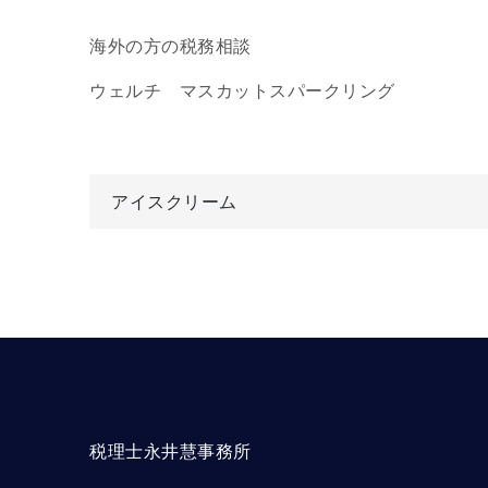
海外の方の税務相談
ウェルチ マスカットスパークリング
投
アイスクリーム
稿
ナ
ビ
ゲ
税理士永井慧事務所