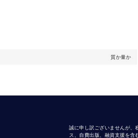
質か量か
誠に申し訳ございませんが、
ス、自費出版、融資支援を含