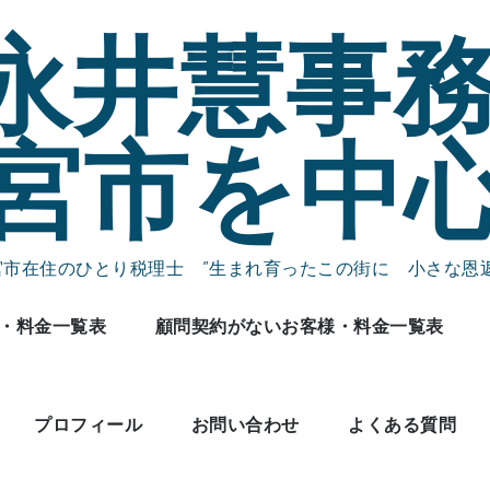
永井慧事務
宮市を中
宮市在住のひとり税理士 ”生まれ育ったこの街に 小さな恩返
・料金一覧表
顧問契約がないお客様・料金一覧表
プロフィール
お問い合わせ
よくある質問