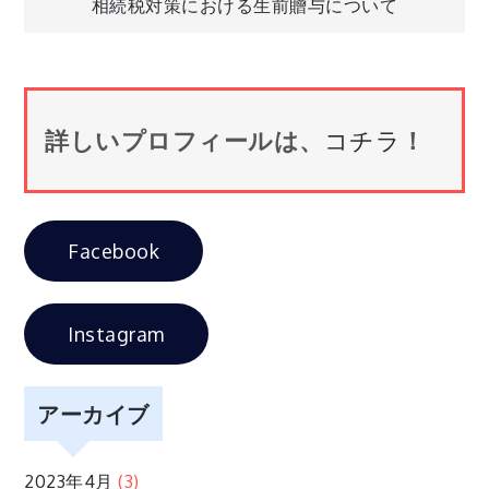
相続税対策における生前贈与について
稿
ナ
詳しいプロフィールは、
コチラ
！
ビ
ゲ
Facebook
ー
シ
Instagram
ョ
アーカイブ
ン
2023年4月
(3)