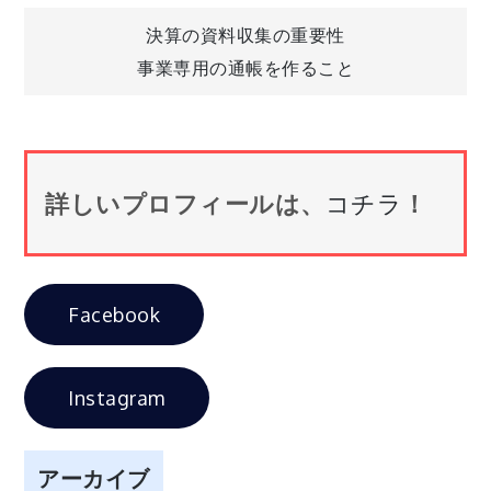
投
決算の資料収集の重要性
事業専用の通帳を作ること
稿
ナ
詳しいプロフィールは、
コチラ
！
ビ
ゲ
Facebook
ー
シ
Instagram
ョ
アーカイブ