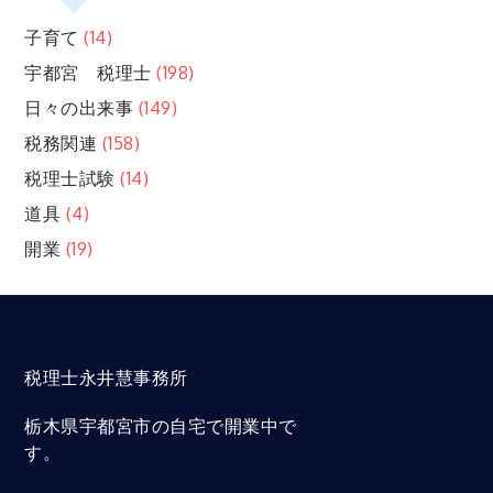
子育て
(14)
宇都宮 税理士
(198)
日々の出来事
(149)
税務関連
(158)
税理士試験
(14)
道具
(4)
開業
(19)
税理士永井慧事務所
栃木県宇都宮市の自宅で開業中で
す。