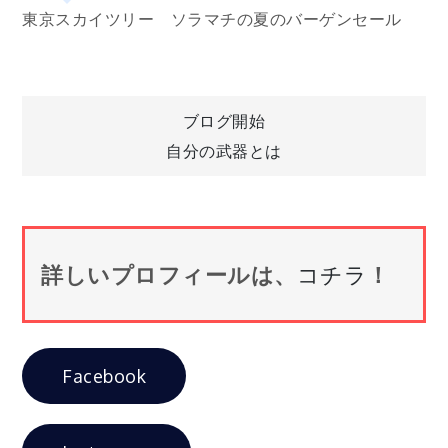
東京スカイツリー ソラマチの夏のバーゲンセール
投
ブログ開始
自分の武器とは
稿
ナ
詳しいプロフィールは、
コチラ
！
ビ
ゲ
Facebook
ー