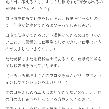
雨の日に考えるのは、すごく幼稚ですが”家から出るの
が億劫だ”ということです。
自宅兼事務所で仕事をした場合、移動時間もないの
で、仕事が効率化できるよな～ってしみじみと。
自宅で仕事ができるという選択ができるのはありがた
いこと。（業種的に仕事場でしかできない仕事という
のがあまりないような。。）
ただ現状はまだ勤務税理士であるので、通勤時間等を
楽しむ方法を考えております。
（いろいろ税理士さんのブログを読んだり、友達とラ
インしてテンションを上げたり。）
雨の日を楽しめる工夫はまだできてないので、、、雨
の日の楽しみ方を知っている方教えてください。
子供のように合羽を着て長靴を履いて、水たまりに入