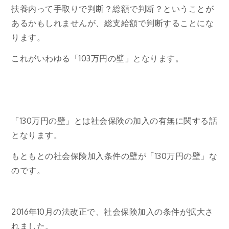
扶養内って手取りで判断？総額で判断？ということが
あるかもしれませんが、総支給額で判断することにな
ります。
これがいわゆる「103万円の壁」となります。
「130万円の壁」とは社会保険の加入の有無に関する話
となります。
もともとの社会保険加入条件の壁が「130万円の壁」な
のです。
2016年10月の法改正で、社会保険加入の条件が拡大さ
れました。