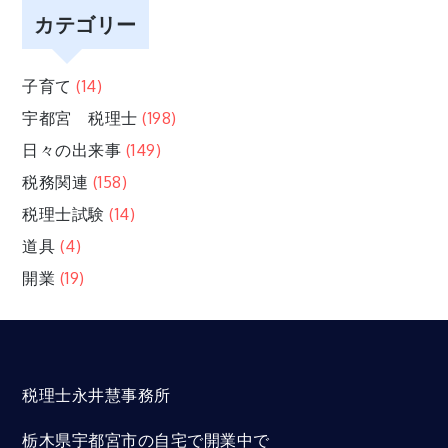
カテゴリー
子育て
(14)
宇都宮 税理士
(198)
日々の出来事
(149)
税務関連
(158)
税理士試験
(14)
道具
(4)
開業
(19)
税理士永井慧事務所
栃木県宇都宮市の自宅で開業中で