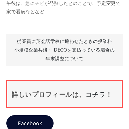
午後は、急にチビが発熱したとのことで、予定変更で
家で看病などなど
投
従業員に英会話学校に通わせたときの授業料
小規模企業共済・IDECOを支払っている場合の
稿
年末調整について
ナ
ビ
詳しいプロフィールは、
コチラ
！
ゲ
ー
Facebook