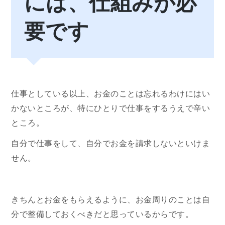
には、仕組みが必
要です
仕事としている以上、お金のことは忘れるわけにはい
かないところが、特にひとりで仕事をするうえで辛い
ところ。
自分で仕事をして、自分でお金を請求しないといけま
せん。
きちんとお金をもらえるように、お金周りのことは自
分で整備しておくべきだと思っているからです。